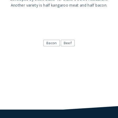
Another variety is half kangaroo meat and half bacon.
Bacon
Beef