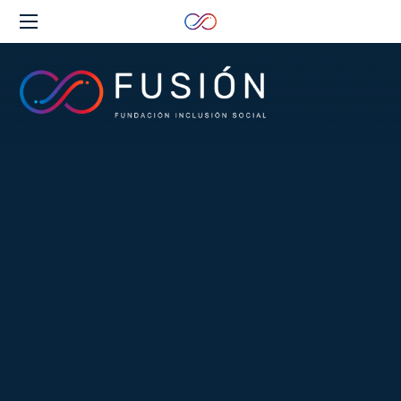
Clos
(Esc
Fundación
Inclusión
Social
FUSIÓN