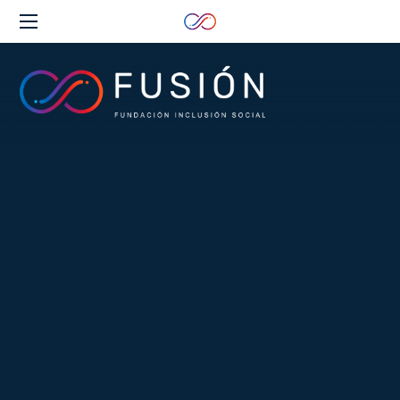
Clos
(Esc
Fundación
Inclusión
Social
FUSIÓN