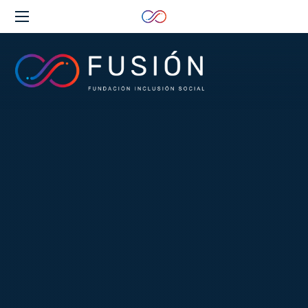
Clos
(Esc
Fundación
Inclusión
Social
FUSIÓN