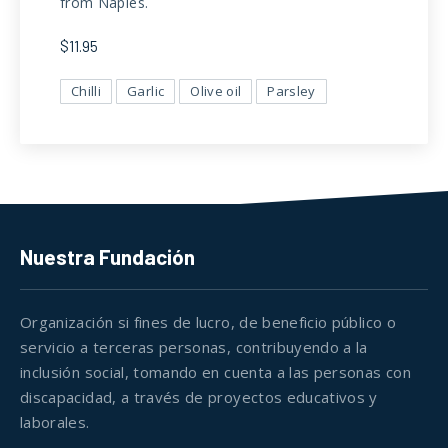
from Naples.
$11.95
Chilli
Garlic
Olive oil
Parsley
Nuestra Fundación
Organización si fines de lucro, de beneficio público o
servicio a terceras personas, contribuyendo a la
inclusión social, tomando en cuenta a las personas con
discapacidad, a través de proyectos educativos y
laborales.