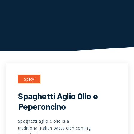
Spicy
Spaghetti Aglio Olio e
Peperoncino
Spaghetti aglio e olio is a
traditional Italian pasta dish coming
Anterior
Pró