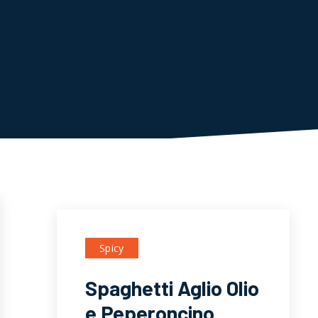
Spicy
Spaghetti Aglio Olio
e Peperoncino