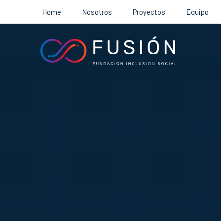
Home
Nosotros
Proyectos
Equipo
Fundación
Inclusión
Social
FUSIÓN