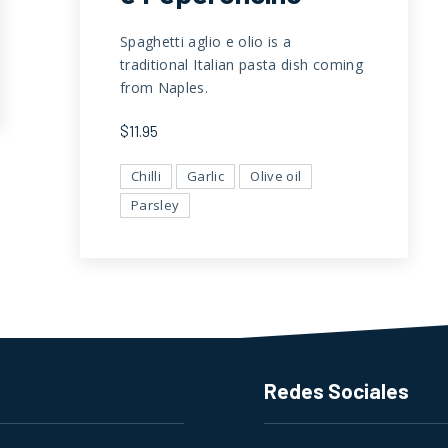
Spaghetti aglio e olio is a
traditional Italian pasta dish coming
from Naples.
$11.95
Chilli
Garlic
Olive oil
Parsley
Redes Sociales