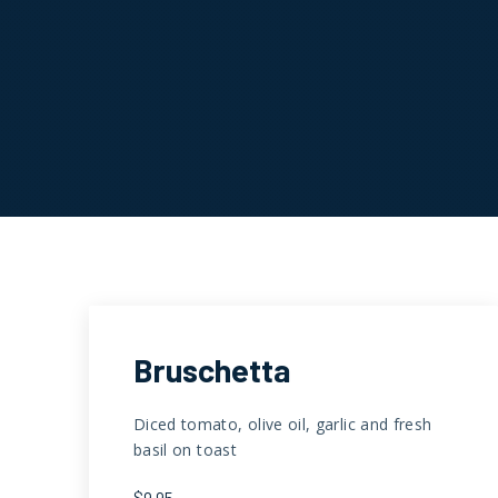
Bruschetta
Anterior
Diced tomato, olive oil, garlic and fresh
basil on toast